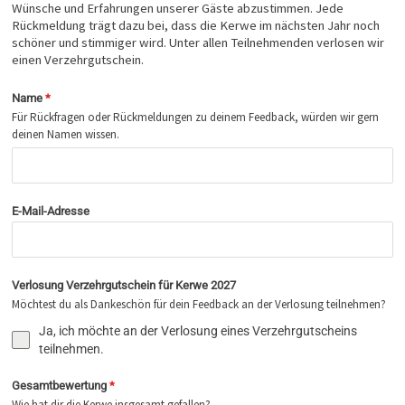
Wünsche und Erfahrungen unserer Gäste abzustimmen. Jede
Rückmeldung trägt dazu bei, dass die Kerwe im nächsten Jahr noch
schöner und stimmiger wird. Unter allen Teilnehmenden verlosen wir
einen Verzehrgutschein.
Name
*
Für Rückfragen oder Rückmeldungen zu deinem Feedback, würden wir gern
deinen Namen wissen.
E-Mail-Adresse
Verlosung Verzehrgutschein für Kerwe 2027
Möchtest du als Dankeschön für dein Feedback an der Verlosung teilnehmen?
Ja, ich möchte an der Verlosung eines Verzehrgutscheins
teilnehmen.
Gesamtbewertung
*
Wie hat dir die Kerwe insgesamt gefallen?