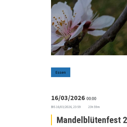
Essen
16/03/2026
00:00
BIS
16/03/2026, 23:59
23h 59m
Mandelblütenfest 