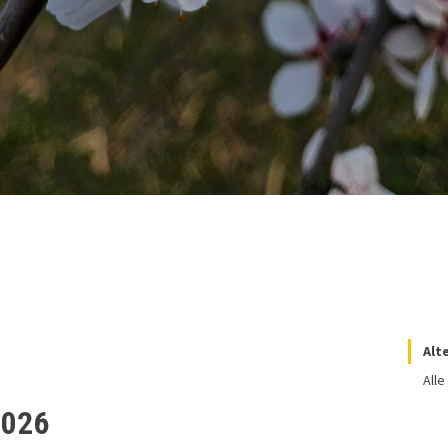
Alt
Alle
2026