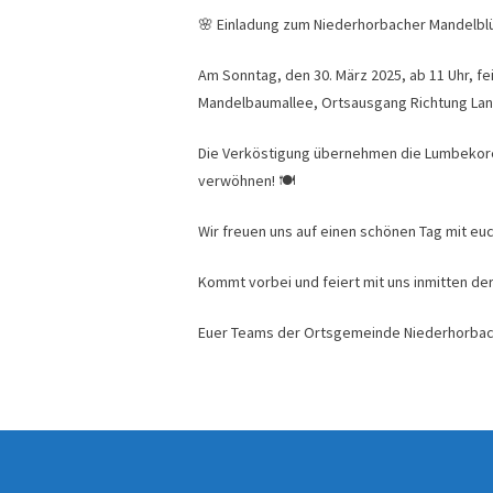
🌸 Einladung zum Niederhorbacher Mandelbl
Am Sonntag, den 30. März 2025, ab 11 Uhr, f
Mandelbaumallee, Ortsausgang Richtung La
Die Verköstigung übernehmen die Lumbekores 
verwöhnen! 🍽️
Wir freuen uns auf einen schönen Tag mit euc
Kommt vorbei und feiert mit uns inmitten de
Euer Teams der Ortsgemeinde Niederhorbac